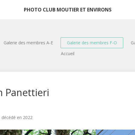
PHOTO CLUB MOUTIER ET ENVIRONS
Galerie des membres A-E
Galerie des membres F-O
Ga
Accueil
n Panettieri
décédé en 2022